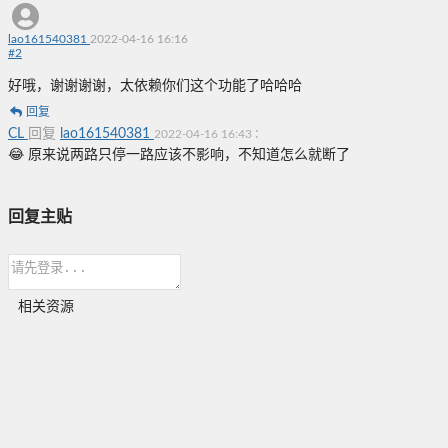
lao161540381
2022-04-16 16:16
#
2
好哦，谢谢谢谢，太依赖你们这个功能了哈哈哈
回复
CL
回复
lao161540381
:
2022-04-16 16:43
😂 原来说两路只停一路应该不影响，不知道怎么就断了
回复主贴
相关资源