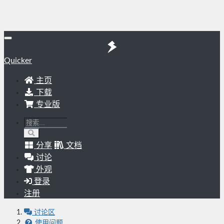
Quicker
主页
下载
专业版
分享
文档
讨论
外观
登录
注册
讨论区
使用问题