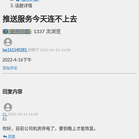
话题详情
推送服务今天连不上去
使用问题
·
1337 次浏览
lao161540381
创建于 2022-04-16 16:08
2022-4-16下午
添加评论
回复内容
CL
2022-04-16 16:09
#
1
你好，目前公司机房停电了，要到晚上才能恢复。
回复