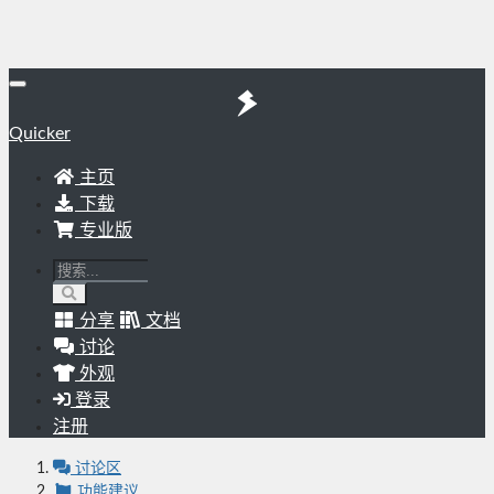
Quicker
主页
下载
专业版
分享
文档
讨论
外观
登录
注册
讨论区
功能建议