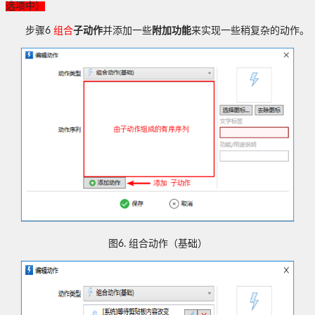
选项中）
步骤
6
组合
子动作
并添加一些
附加功能
来实现一些稍复杂的动作。
图
6.
组合动作（基础）