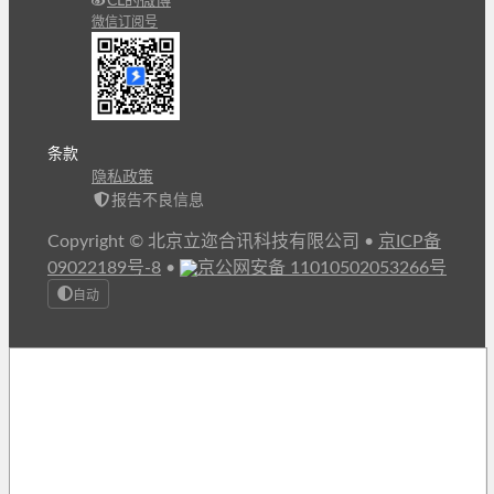
CL的微博
微信订阅号
条款
隐私政策
报告不良信息
Copyright © 北京立迩合讯科技有限公司
•
京ICP备
09022189号-8
•
京公网安备 11010502053266号
自动