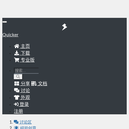
Quicker
主页
下载
专业版
分享
文档
讨论
外观
登录
注册
讨论区
经验创意