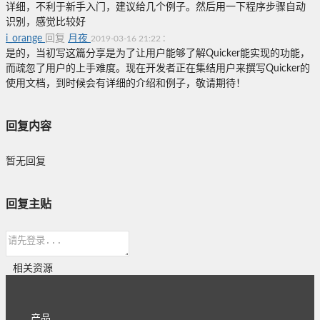
详细，不利于新手入门，建议给几个例子。然后用一下程序步骤自动
识别，感觉比较好
i_orange
回复
月夜
:
2019-03-16 21:22
是的，当初写这篇分享是为了让用户能够了解Quicker能实现的功能，
而疏忽了用户的上手难度。现在开发者正在集结用户来撰写Quicker的
使用文档，到时候会有详细的介绍和例子，敬请期待！
回复内容
暂无回复
回复主贴
相关资源
产品