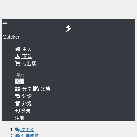
Quicker
主页
下载
专业版
分享
文档
讨论
外观
登录
注册
讨论区
使用问题