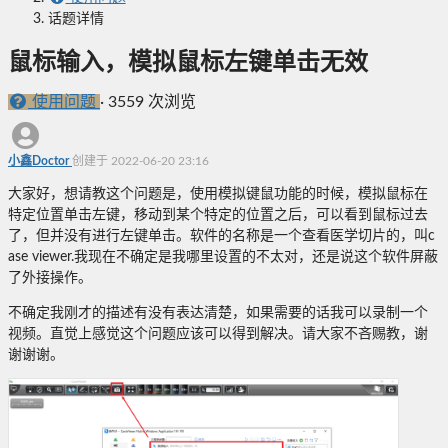
话题详情
鼠标输入，模拟鼠标左键单击无效
使用问题
·
3559 次浏览
小鑫Doctor
创建于 2022-06-20 23:16
大家好，想请教这个问题是，使用模拟键鼠功能的时候，模拟鼠标在
特定位置单击左键，移动到某个特定的位置之后，可以看到鼠标过去
了，但并没有进行左键单击。软件的名称是一个查看医学切片的，叫c
ase viewer.我现在不确定是我哪里设置的不太对，还是说这个软件屏蔽
了外接操作。
不确定我刚才的描述有没有表达清楚，如果需要的话我可以录制一个
视频。直觉上感觉这个问题应该可以得到解决。请大家不吝赐教，谢
谢谢谢。