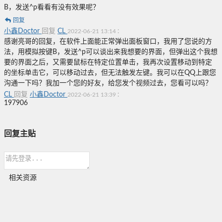
B，发送^p看看有没有效果呢？
回复
小鑫Doctor
回复
CL
:
2022-06-21 13:14
感谢亮哥的回复，在软件上面能正常弹出面板窗口，我用了您说的方
法，
用模拟按键B，发送^p可以谈出来我想要的界面，但弹出这个我想
要的界面之后，又需要鼠标在特定位置单击，我再次设置移动到特定
的坐标单击它，可以移动过去，但无法触发左键。我可以在QQ上跟您
沟通一下吗？我加一个您的好友，给您发个视频过去，您看可以吗？
CL
回复
小鑫Doctor
:
2022-06-21 13:39
197906
回复主贴
相关资源