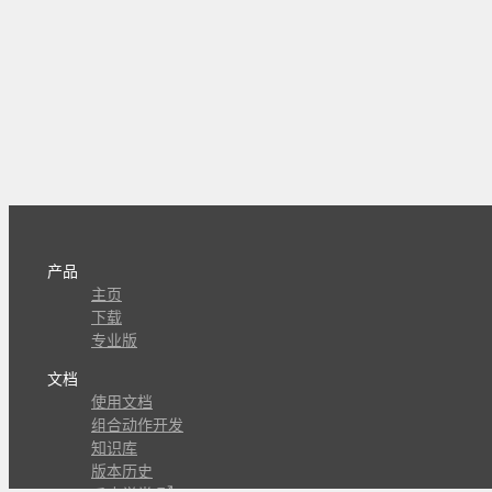
产品
主页
下载
专业版
文档
使用文档
组合动作开发
知识库
版本历史