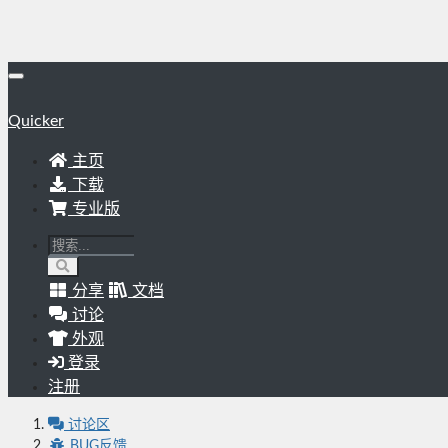
Quicker
主页
下载
专业版
分享
文档
讨论
外观
登录
注册
讨论区
BUG反馈