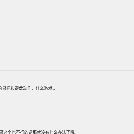
鼠标和键盘动作、什么游戏...
。
，如果这个也不行的话那就没有什么办法了哦。