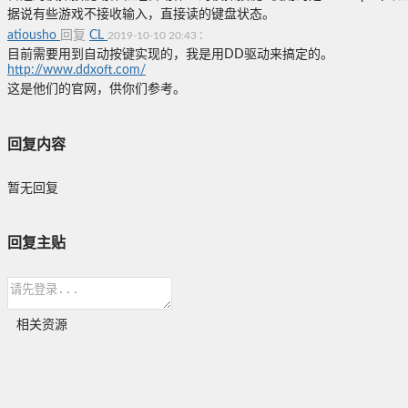
据说有些游戏不接收输入，直接读的键盘状态。
atiousho
回复
CL
:
2019-10-10 20:43
目前需要用到自动按键实现的，我是用DD驱动来搞定的。
http://www.ddxoft.com/
这是他们的官网，供你们参考。
回复内容
暂无回复
回复主贴
相关资源