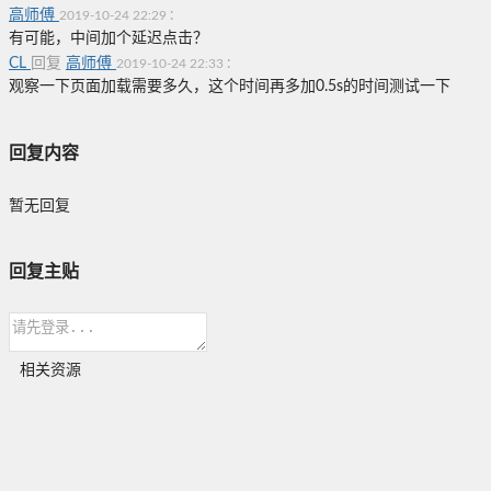
高师傅
:
2019-10-24 22:29
有可能，中间加个延迟点击？
CL
回复
高师傅
:
2019-10-24 22:33
观察一下页面加载需要多久，这个时间再多加0.5s的时间测试一下
回复内容
暂无回复
回复主贴
相关资源