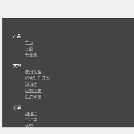
产品
主页
下载
专业版
文档
使用文档
组合动作开发
知识库
版本历史
瓜皮学堂
分享
动作库
子程序
外观