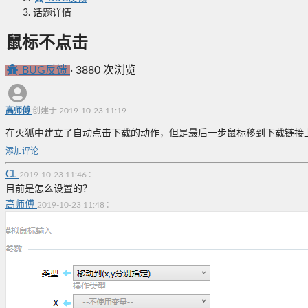
话题详情
鼠标不点击
BUG反馈
·
3880 次浏览
高师傅
创建于 2019-10-23 11:19
在火狐中建立了自动点击下载的动作，但是最后一步鼠标移到下载链接
添加评论
CL
:
2019-10-23 11:46
目前是怎么设置的？
高师傅
:
2019-10-23 11:48