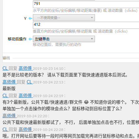
CL
回复
高师傅
:
2019-10-23 14:10
是不是比较老的版本？ 请从下载页面里下载快速通道版本后测试。
高师傅
回复
CL
:
2019-10-24 22:13
最新版
CL
回复
高师傅
:
2019-10-24 22:19
有3个最新版，公共下载/快速通道/群文件 😂 不知道你说的哪个。 
单独加一个点击操作的模块会点么？鼠标移动到目标位置了么？
高师傅
:
2019-10-24 22:20
公共下载和快速最新版都试了， 不行， 后面单独加点击也不行，位置移
CL
回复
高师傅
:
2019-10-24 22:28
哦，打开网址后要等待一段时间等网页加载完再进行鼠标移动和点击。