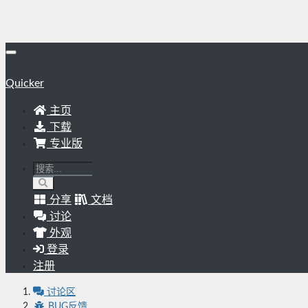
Quicker
主页
下载
专业版
分享
文档
讨论
外观
登录
注册
讨论区
BUG反馈