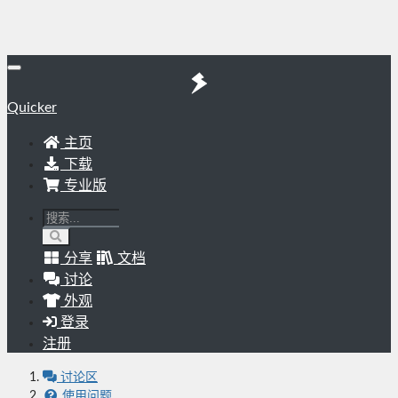
Quicker
主页
下载
专业版
分享
文档
讨论
外观
登录
注册
讨论区
使用问题