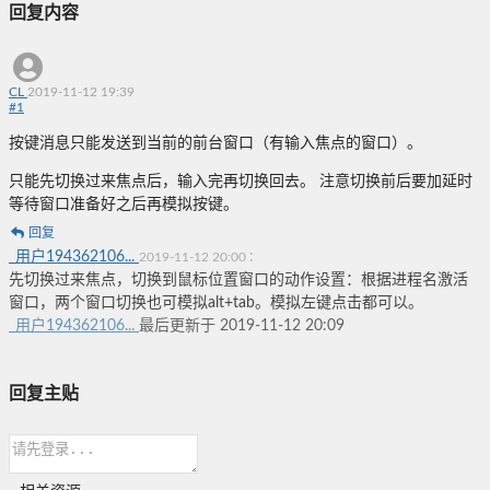
回复内容
CL
2019-11-12 19:39
#
1
按键消息只能发送到当前的前台窗口（有输入焦点的窗口）。
只能先切换过来焦点后，输入完再切换回去。 注意切换前后要加延时
等待窗口准备好之后再模拟按键。
回复
_用户194362106...
:
2019-11-12 20:00
先切换过来焦点，
切换到鼠标位置窗口的动作设置：根据进程名激活
窗口，两个窗口切换也可模拟alt+tab。模拟左键点击都可以。
_用户194362106...
最后更新于 2019-11-12 20:09
回复主贴