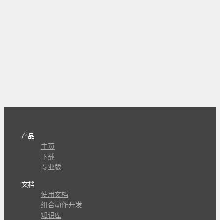
产品
主页
下载
专业版
文档
使用文档
组合动作开发
知识库