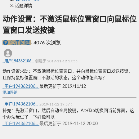
话题详情
动作设置：不激活鼠标位置窗口向鼠标位
置窗口发送按键
使用问题
·
4076 次浏览
_用户194362106...
创建于 2019-11-12 17:55
动作设置求助：不激活鼠标位置窗口，并向鼠标位置窗口发送按键，
且保持鼠标位置窗口不激活的状态，这个动作怎么写？
_用户194362106...
最后更新于 2019/11/12
添加评论
_用户194362106...
:
2019-11-12 19:57
补充：先激活窗口，然后自动全局按键，Alt+Tab切换回当前界面，这
个办法我试了一下好像可以
_用户194362106...
最后更新于 2019-11-12 20:00