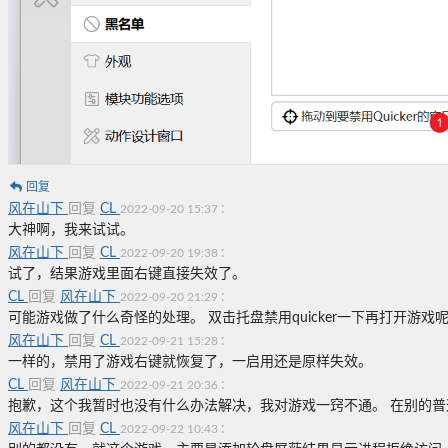
回复
风在山下
回复
CL
:
2022-09-20 15:37
大神啊，我来试试。
风在山下
回复
CL
:
2022-09-20 19:38
试了，结果游戏里面右键直接失效了。
CL
回复
风在山下
:
2022-09-20 21:29
可能游戏做了什么奇怪的处理。 双击托盘禁用quicker一下再打开游戏
风在山下
回复
CL
:
2022-09-21 15:28
一样的，禁用了游戏右键就恢复了，一启用还是原样失效。
CL
回复
风在山下
:
2022-09-21 20:36
抱歉，这个我暂时也没有什么办法解决，我对游戏一窍不通。 在别的
风在山下
回复
CL
:
2022-09-22 10:43