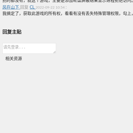
别的都没有，就这个游戏，主要是添加轮盘屏蔽结果显示进程拒绝访问
风在山下
回复
CL
:
2022-09-22 10:54
我搞定了，获取此游戏的所有权，看看有没有丢失特殊管理权限，勾上
回复主贴
相关资源