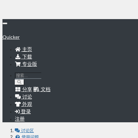
Quicker
主页
下载
专业版
分享
文档
讨论
外观
登录
注册
讨论区
使用问题