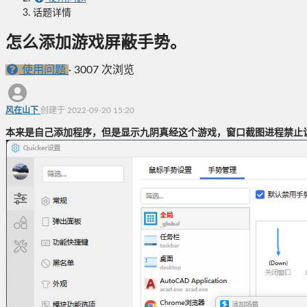
话题详情
怎么添加游戏屏蔽手势。
使用问题
·
3007 次浏览
风在山下
创建于 2022-09-20 15:20
本来是自己添加程序，但是显示九阴真经这个游戏，窗口截图进程禁止