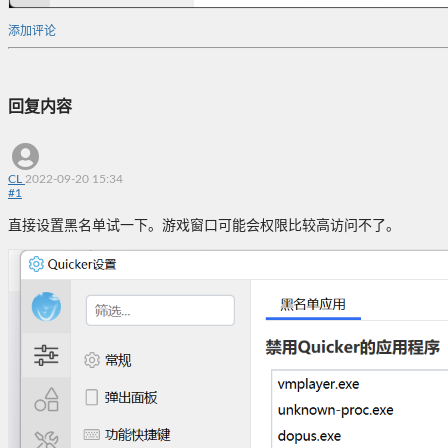
添加评论
回复内容
CL
2022-09-20 15:34
#
1
直接设置黑名单试一下。游戏窗口可能会权限比较高访问不了。