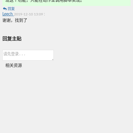
现这个功能，只能在动作里调用脚本实现。
回复
Leech
:
2019-12-10 13:09
谢谢，找到了
回复主贴
相关资源