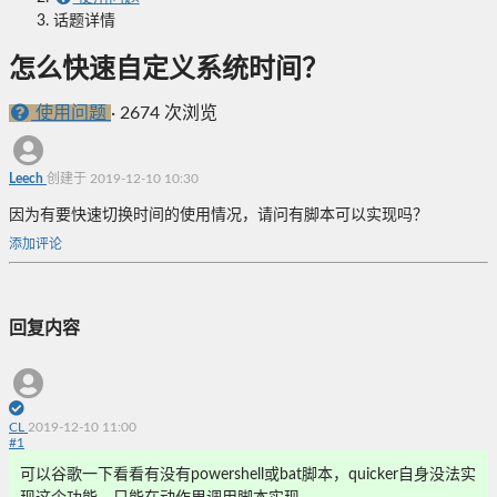
话题详情
怎么快速自定义系统时间？
使用问题
·
2674 次浏览
Leech
创建于 2019-12-10 10:30
因为有要快速切换时间的使用情况，请问有脚本可以实现吗？
添加评论
回复内容
CL
2019-12-10 11:00
#
1
可以谷歌一下看看有没有powershell或bat脚本，quicker自身没法实