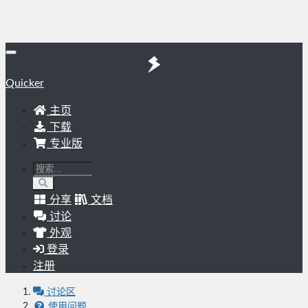
Quicker
主页
下载
专业版
分享
文档
讨论
外观
登录
注册
讨论区
使用问题