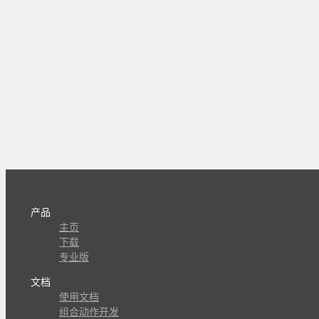
产品
主页
下载
专业版
文档
使用文档
组合动作开发