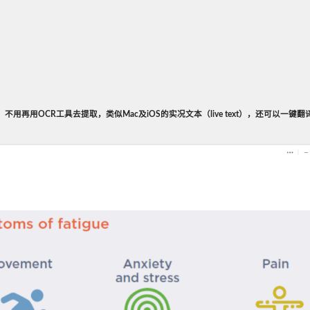
用再用OCR工具去提取，类似Mac及iOS的实况文本（live text），还可以