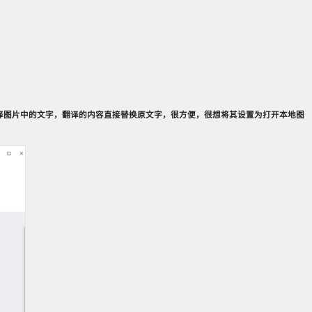
一键翻译图片中的文字，翻译的内容直接替换原文字，很方便，很想将其设置为打开本地图