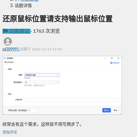
话题详情
还原鼠标位置请支持输出鼠标位置
功能建议
·
1763 次浏览
sd309991
创建于 2022-12-25 12:19
经常会有这个需求，这样就不用写两步了。
添加评论