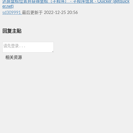
还原鼠标位置并获得坐标（子程序） - 子程序信息 - Quicker (getquick
er.net)
sd309991
最后更新于 2022-12-25 20:56
回复主贴
相关资源