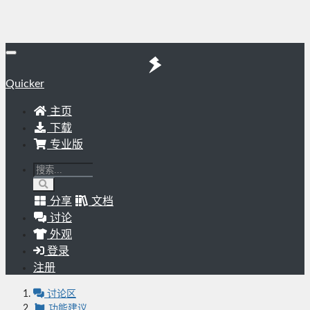
Quicker
主页
下载
专业版
分享
文档
讨论
外观
登录
注册
讨论区
功能建议