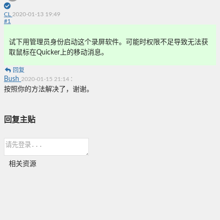
CL
2020-01-13 19:49
#
1
试下用管理员身份启动这个录屏软件。可能时权限不足导致无法获
取鼠标在Quicker上的移动消息。
回复
Bush
:
2020-01-15 21:14
按照你的方法解决了，谢谢。
回复主贴
相关资源