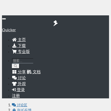
Quicker
主页
下载
专业版
分享
文档
讨论
外观
登录
注册
讨论区
BUG反馈