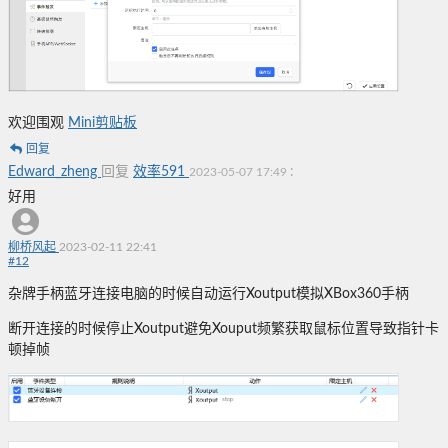
欢迎围观
Mini剪贴板
回复
Edward_zheng
回复
效率591
:
2023-05-07 17:49
好用
柳桥风起
2023-02-11 22:41
#
12
杂牌手柄蓝牙连接电脑的时候自动运行Xoutput模拟XBox360手柄
断开连接的时候停止Xoutput避免Xouput频繁获取鼠标位置导致指针卡
顿掉帧