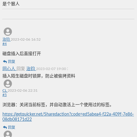
是个狠人
治钧
2023-02-06 16:52
#
4
磁盘插入后直接打开
回复
同心人
回复
治钧
:
2023-02-07 19:00
插入陌生磁盘时锁屏，防止被偷拷资料
CL
2023-02-06 22:31
#
5
浏览器：关闭当前标签，并自动激活上一个使用过的标签。
https://getquicker.net/Sharedaction?code=ed5abea4-f22a-409f-7e86-
08db08171d22
回复