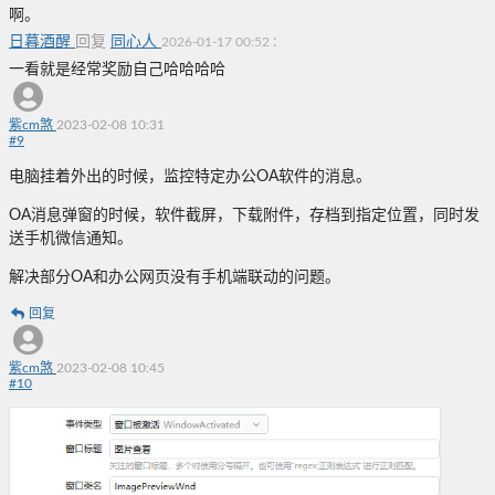
啊。
日暮酒醒
回复
同心人
:
2026-01-17 00:52
一看就是经常奖励自己哈哈哈哈
紫cm煞
2023-02-08 10:31
#
9
电脑挂着外出的时候，监控特定办公OA软件的消息。
OA消息弹窗的时候，软件截屏，下载附件，存档到指定位置，同时发
送手机微信通知。
解决部分OA和办公网页没有手机端联动的问题。
回复
紫cm煞
2023-02-08 10:45
#
10