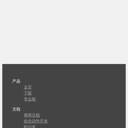
产品
主页
下载
专业版
文档
使用文档
组合动作开发
知识库