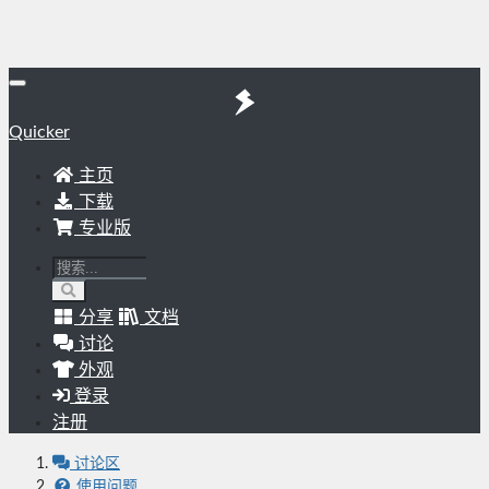
Quicker
主页
下载
专业版
分享
文档
讨论
外观
登录
注册
讨论区
使用问题