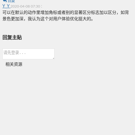
回复
Y_Y
:
2020-04-08 07:30
可以在默认的动作里增加角标或者别的显著区分标志加以区分，如背
景色更加深，我认为这个对用户体验优化挺大的。
回复主贴
相关资源