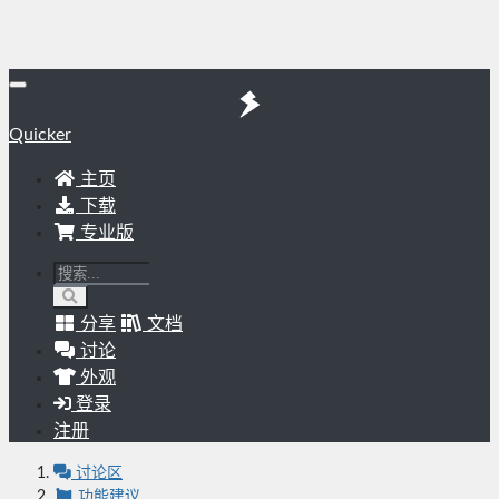
Quicker
主页
下载
专业版
分享
文档
讨论
外观
登录
注册
讨论区
功能建议