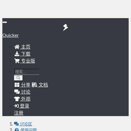
Quicker
主页
下载
专业版
分享
文档
讨论
外观
登录
注册
讨论区
使用问题