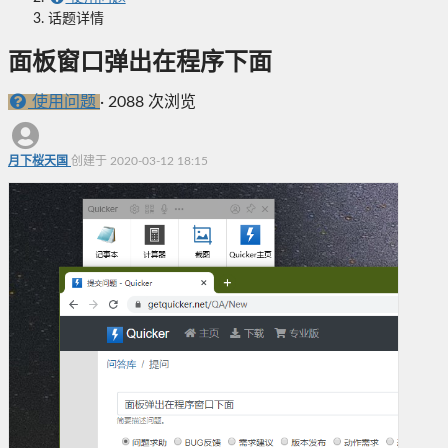
话题详情
面板窗口弹出在程序下面
使用问题
·
2088 次浏览
月下桜天国
创建于 2020-03-12 18:15