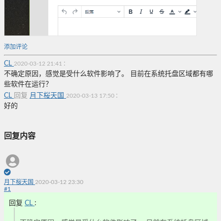
添加评论
CL
:
2020-03-12 21:41
不确定原因，感觉是受什么软件影响了。 目前在系统托盘区域都有哪
些软件在运行？
CL
回复
月下桜天国
:
2020-03-13 17:50
好的
回复内容
月下桜天国
2020-03-12 23:30
#
1
回复
CL
: