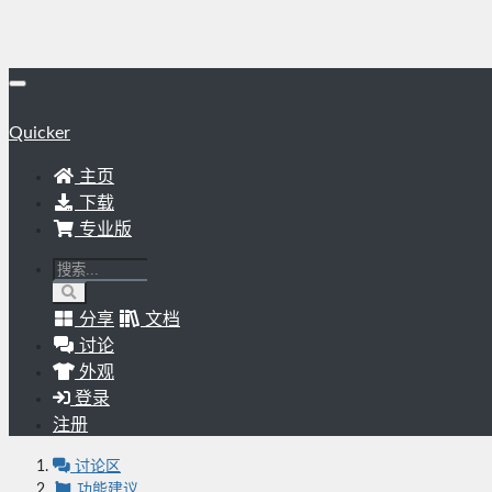
Quicker
主页
下载
专业版
分享
文档
讨论
外观
登录
注册
讨论区
功能建议