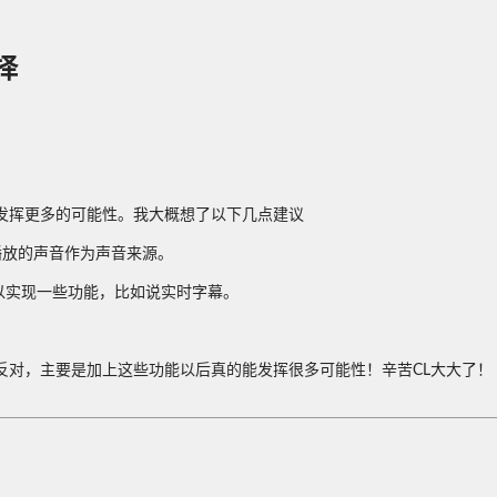
择
发挥更多的可能性。我大概想了以下几点建议
播放的声音作为声音来源。
以实现一些功能，比如说实时字幕。
反对，主要是加上这些功能以后真的能发挥很多可能性！辛苦CL大大了！