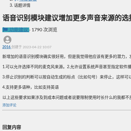
话题详情
语音识别模块建议增加更多声音来源的选
功能建议
·
1790 次浏览
2016
创建于 2023-04-22 10:07
新增加的语音识别模块确实很好用，但是我觉得他应该有更多的潜力，
1.可以允许选择不同的麦克风来源。2.允许设置系统声音甚至指定软件
3.停止识别的判断可以按自动生成的标点（比如句号）来停止，这样可
4.支持更多语种，比如支持英语
以上这些要求如果涉及到成本问题或者说要限制使用时长什么的我都不
添加评论
回复内容