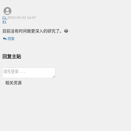
CL
2023-04-22 16:47
#
1
目前没有时间做更深入的研究了。😂
回复
回复主贴
相关资源