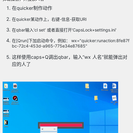
在quicker制作动作
在quicker某动作上，右键-信息-获取URI
在qbar输入'cl set' 或者直接打开'CapsLock+settings.ini'
在[Qrun]下加启动命令，例如： wx="quicker:runaction:8fe87f
bc-72c4-453d-a965-775e34e87685"
这样使用caps+Q调出qbar，输入“wx 人名”就能弹出对
应的人了