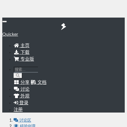
Quicker
主页
下载
专业版
分享
文档
讨论
外观
登录
注册
讨论区
经验创意