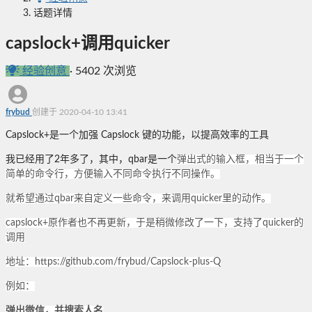
话题详情
capslock+调用quicker
经验创意
·
5402 次浏览
frybud
创建于 2020-04-10 13:41
Capslock+是一个加强 Capslock 键的功能，以提高效率的工具
我已经用了2年多了，其中，qbar是一个
弹出式的输入框，相当于一个
简单的命令行，方便输入不同命令执行不同操作。
就希望通过qbar来自定义一些命令，来调用quicker里的动作。
capslock+原作者也不再更新，于是稍微修改了一下，支持了quicker的
调用
地址：https://github.com/frybud/Capslock-plus-Q
例如：
弹出微信，并搜索人名