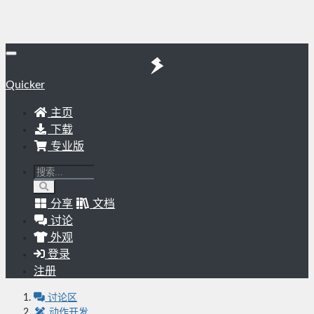
Quicker
主页
下载
专业版
分享
文档
讨论
外观
登录
注册
讨论区
动作开发