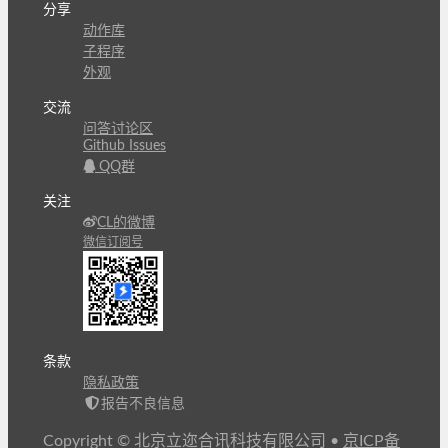
分享
动作库
子程序
外观
交流
问答讨论区
Github Issues
QQ群
关注
CL的微博
微信订阅号
条款
隐私政策
报告不良信息
Copyright © 北京立迩合讯科技有限公司
•
京ICP备