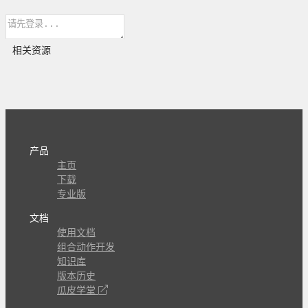
相关资源
产品
主页
下载
专业版
文档
使用文档
组合动作开发
知识库
版本历史
瓜皮学堂