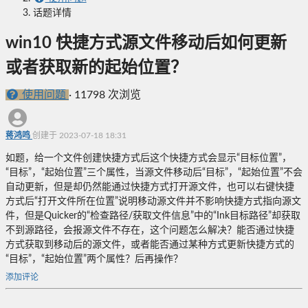
话题详情
win10 快捷方式源文件移动后如何更新
或者获取新的起始位置？
使用问题
·
11798 次浏览
蒋鸿鸣
创建于 2023-07-18 18:31
如题，给一个文件创建快捷方式后这个快捷方式会显示“目标位置”，
“目标”，“起始位置”三个属性，当源文件移动后“目标”，“起始位置”不会
自动更新，但是却仍然能通过快捷方式打开源文件，也可以右键快捷
方式后“打开文件所在位置”说明移动源文件并不影响快捷方式指向源文
件，但是Quicker的“检查路径/获取文件信息”中的“Ink目标路径”却获取
不到源路径，会报源文件不存在，这个问题怎么解决？能否通过快捷
方式获取到移动后的源文件，或者能否通过某种方式更新快捷方式的
“目标”，“起始位置”两个属性？后再操作？
添加评论