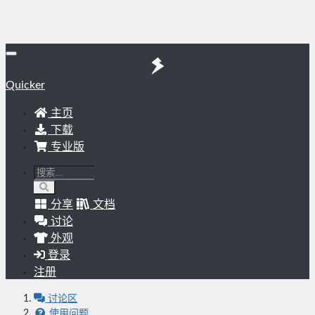
Quicker
主页
下载
专业版
分享
文档
讨论
外观
登录
注册
讨论区
使用问题