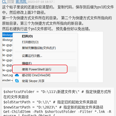
CL
回复
蒋鸿鸣
:
2023-07-18 18:57
这个帖子里说的还是比较清楚的。 复制代码，保存到后缀为ps1的文件
中，然后修改上面3个路径。
第一个为快捷方式文件所在的目录。 第二个为快捷方式文件所指向的
原始目录，第三个为快捷方式文件所指向的新目录。
然后右键执行这个ps1文件即可。 预先备份好以免出错。
$shortcutFolder = "D:\111\新建文件夹\" # 指定快捷方式所
在的文件夹路径
$oldStartPath = "D:\1\" # 指定旧的起始文件夹路径
$newStartPath = "D:\2023\" # 指定新的起始文件夹路径
Get-ChildItem -Path $shortcutFolder -Filter *.lnk -R
ecurse | ForEach-Object {