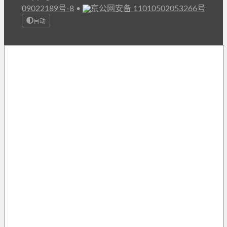
09022189号-8
•
京公网安备 11010502053266号
自动