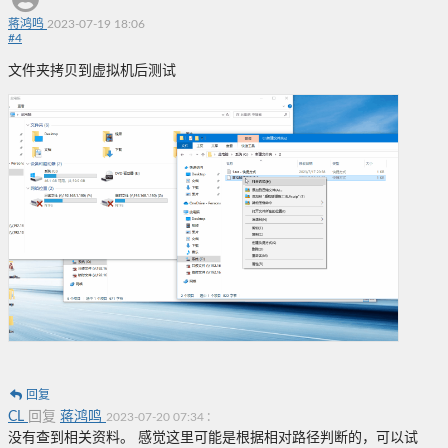
蒋鸿鸣
2023-07-19 18:06
#
4
文件夹拷贝到虚拟机后测试
回复
CL
回复
蒋鸿鸣
:
2023-07-20 07:34
没有查到相关资料。 感觉这里可能是根据相对路径判断的，可以试