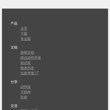
产品
主页
下载
专业版
文档
使用文档
组合动作开发
知识库
版本历史
瓜皮学堂
分享
动作库
子程序
外观
交流