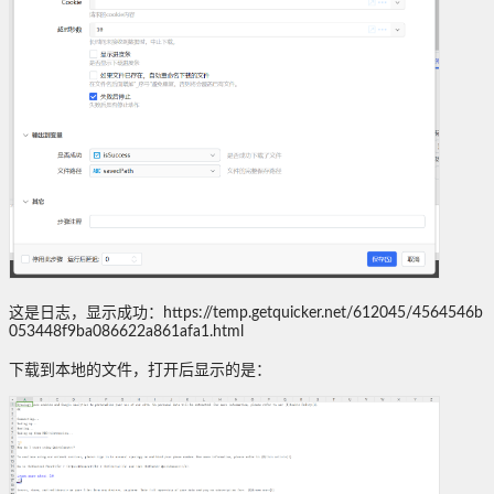
这是日志，显示成功：https://temp.getquicker.net/612045/4564546b
053448f9ba086622a861afa1.html
下载到本地的文件，打开后显示的是：