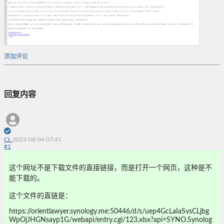
添加评论
回复内容
CL
2023-08-04 07:41
#
1
这个网址不是下载文件的直接链接，而是打开一个网页，这种是不
能下载的。
这个文件的直链是：
https://orientlawyer.synology.me:50446/d/s/uep4GcLaIaSvsCLjbg
WpOjJHGNsayp1G/webapi/entry.cgi/123.xlsx?api=SYNO.Synolog