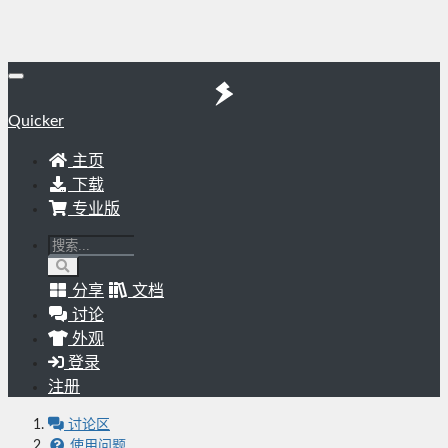
Quicker
主页
下载
专业版
分享
文档
讨论
外观
登录
注册
讨论区
使用问题