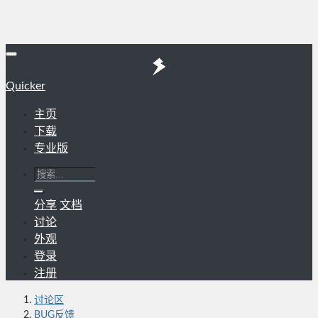
Quicker
主页
下载
专业版
分享
文档
讨论
外观
登录
注册
讨论区
BUG反馈