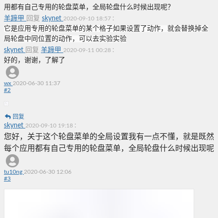
用都有自己专用的轮盘菜单，全局轮盘什么时候出现呢？
羊蹄甲
回复
skynet
:
2020-09-10 18:57
它是应用专用的轮盘菜单的某个格子如果设置了动作，就会替换掉全
局轮盘中同位置的动作，可以去实验实验
skynet
回复
羊蹄甲
:
2020-09-11 00:28
好的，谢谢，了解了
wx
2020-06-30 11:37
#
2
回复
skynet
:
2020-09-10 19:18
您好，关于这个轮盘菜单的全局设置我有一点不懂，就是既然
每个应用都有自己专用的轮盘菜单，全局轮盘什么时候出现呢
tu10ng
2020-06-30 12:06
#
3