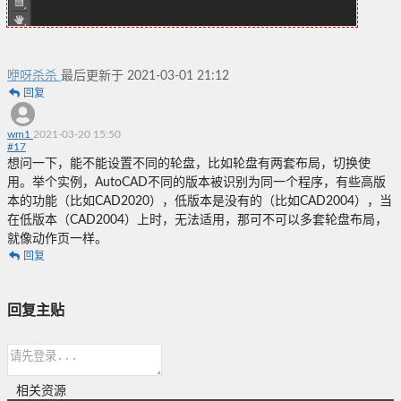
咿呀杀杀
最后更新于 2021-03-01 21:12
回复
wm1
2021-03-20 15:50
#
17
想问一下，能不能设置不同的轮盘，比如轮盘有两套布局，切换使
用。举个实例，AutoCAD不同的版本被识别为同一个程序，有些高版
本的功能（比如CAD2020），低版本是没有的（比如CAD2004），当
在低版本（CAD2004）上时，无法适用，那可不可以多套轮盘布局，
就像动作页一样。
回复
回复主贴
相关资源