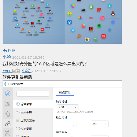
回复
小狯
:
2021-01-17 18:34
我比较好奇外圈的16个区域是怎么弄出来的？
Ever
回复
小狯
:
2021-01-17 18:37
软件更到最新版