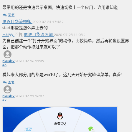
最常用的还是快速显示桌面，快速切换上一个应用，谁用谁知道
回复
愿逐月华流照卿
:
2020-07-24 17:46
start那些是怎么弄上去的
Haryy
回复
愿逐月华流照卿
:
2020-07-25 11:05
先自己创建一个“打开开始界面”的动作，比较简单，然后再轮盘设置界
面，把那个动作拖过来就可以了
pkualex
2020-07-16 11:39
#
6
看起来大部分用的都是win10了，这几天开始研究轮盘菜单。真香！
回复
pkualex
2020-07-21 16:37
#
7