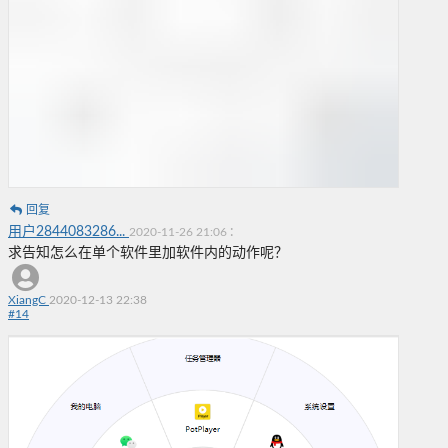
回复
用户2844083286...
:
2020-11-26 21:06
求告知怎么在单个软件里加软件内的动作呢？
XiangC
2020-12-13 22:38
#
14