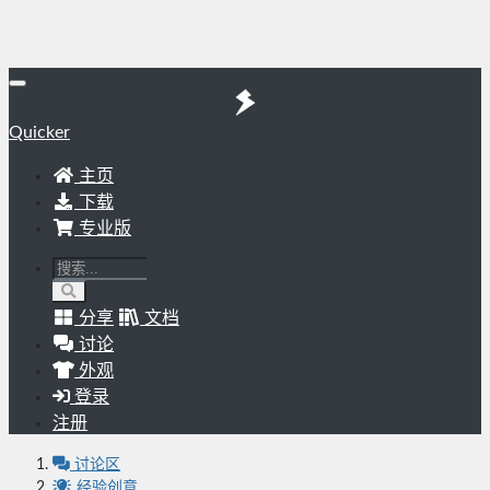
Quicker
主页
下载
专业版
分享
文档
讨论
外观
登录
注册
讨论区
经验创意