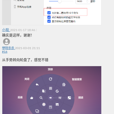
小狯
:
2021-01-17 18:46
确实是这样，谢谢！
咿呀杀杀
2021-03-01 21:11
#
16
从手势转向轮盘了，感觉不错