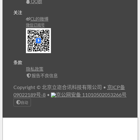
QQ群
关注
CL的微博
微信订阅号
条款
隐私政策
报告不良信息
Copyright © 北京立迩合讯科技有限公司
•
京ICP备
09022189号-8
•
京公网安备 11010502053266号
自动