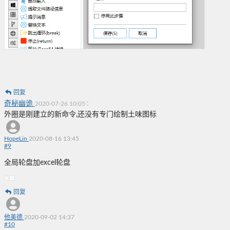
回复
奇秘幽诡
:
2020-07-26 10:05
外圈是刚建立的新命令,还没有专门绘制土味图标
HopeLin
2020-08-16 13:45
#
9
全局轮盘加excel轮盘
回复
他美德
2020-09-02 14:37
#
10