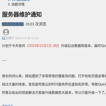
话题详情
服务器维护通知
信息发布
·
3123 次浏览
CL
创建于 2023-11-30 11:12
计划于今天夜间（
2023年12月1日 2时
）升级后台数据库版本，届时Qui
----
很长时间以来，网站遇到了非常奇怪的慢查询问题，打开有些页面会等
经过大量的排查，发现是阿里云的RDS服务所在虚拟机异常，导致Qui
阿里云给出的彻底解决方案是升级数据库大版本，所以只能升级一下了