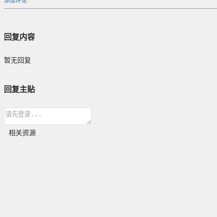
添加评论
回复内容
暂无回复
回复主贴
相关资源