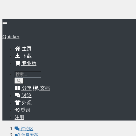
Quicker
主页
下载
专业版
分享
文档
讨论
外观
登录
注册
讨论区
信息发布