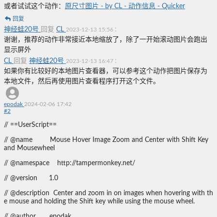
或者试试这个动作：
原尺寸图片 - by CL - 动作信息 - Quicker
回复
神经蛙20号
回复
CL
:
2023-12-13 15:56
谢谢，推荐的动作非常接近本地缩放了，除了一开始滚动图片会跑出
显示屏外
CL
回复
神经蛙20号
:
2023-12-13 16:47
如果你有比较好的本地图片查看器，可以参考这个动作把图片保存为
本地文件，然后再使用图片查看程序打开这个文件。
epodak
2024-02-06 17:42
#
2
// ==UserScript==
// @name Mouse Hover Image Zoom and Center with Shift Key
and Mousewheel
// @namespace http://tampermonkey.net/
// @version 1.0
// @description Center and zoom in on images when hovering with th
e mouse and holding the Shift key while using the mouse wheel.
// @author epodak