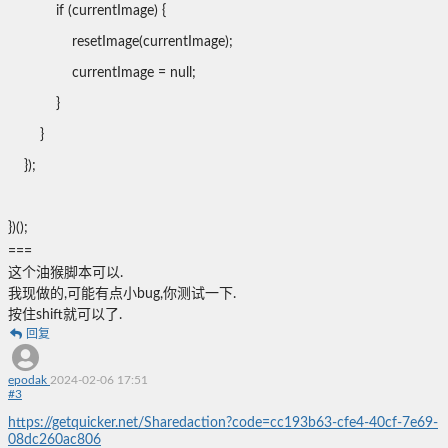
if (currentImage) {
resetImage(currentImage);
currentImage = null;
}
}
});
})();
===
这个油猴脚本可以.
我现做的,可能有点小bug,你测试一下.
按住shift就可以了.
回复
epodak
2024-02-06 17:51
#
3
https://getquicker.net/Sharedaction?code=cc193b63-cfe4-40cf-7e69-
08dc260ac806