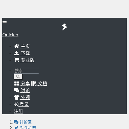
Quicker
主页
下载
专业版
分享
文档
讨论
外观
登录
注册
讨论区
动作推荐