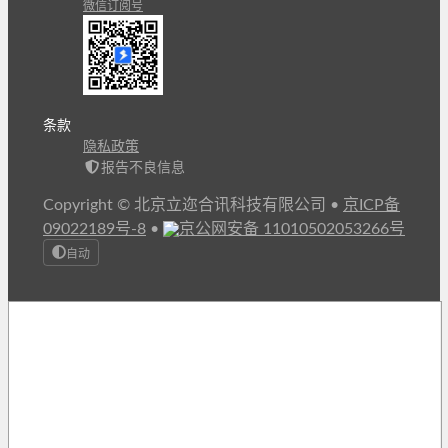
微信订阅号
条款
隐私政策
报告不良信息
Copyright © 北京立迩合讯科技有限公司
•
京ICP备
09022189号-8
•
京公网安备 11010502053266号
自动