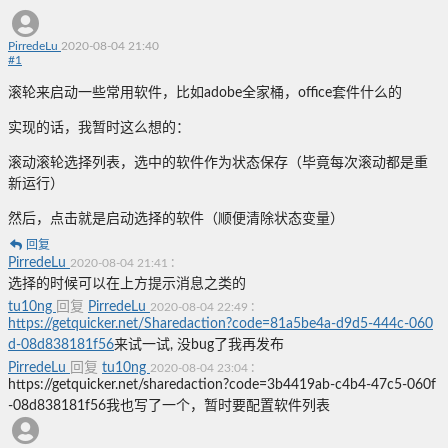
PirredeLu
2020-08-04 21:40
#
1
滚轮来启动一些常用软件，比如adobe全家桶，office套件什么的
实现的话，我暂时这么想的：
滚动滚轮选择列表，选中的软件作为状态保存（毕竟每次滚动都是重
新运行）
然后，点击就是启动选择的软件（顺便清除状态变量）
回复
PirredeLu
:
2020-08-04 21:41
选择的时候可以在上方提示消息之类的
tu10ng
回复
PirredeLu
:
2020-08-04 22:49
https://getquicker.net/Sharedaction?code=81a5be4a-d9d5-444c-060
d-08d838181f56
来试一试, 没bug了我再发布
PirredeLu
回复
tu10ng
:
2020-08-04 23:04
https://getquicker.net/sharedaction?code=3b4419ab-c4b4-47c5-060f
-08d838181f56我也写了一个，暂时要配置软件列表