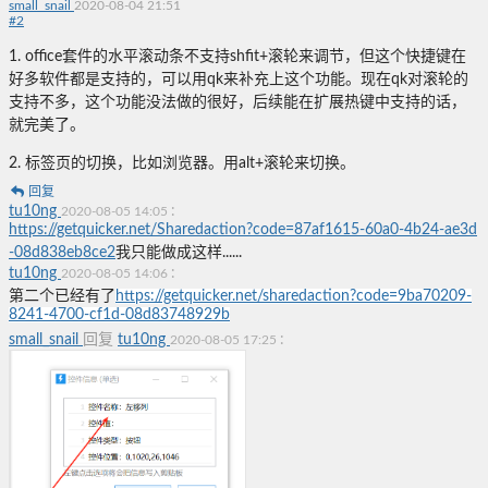
small_snail
2020-08-04 21:51
#
2
1. office套件的水平滚动条不支持shfit+滚轮来调节，但这个快捷键在
好多软件都是支持的，可以用qk来补充上这个功能。现在qk对滚轮的
支持不多，这个功能没法做的很好，后续能在扩展热键中支持的话，
就完美了。
2. 标签页的切换，比如浏览器。用alt+滚轮来切换。
回复
tu10ng
:
2020-08-05 14:05
https://getquicker.net/Sharedaction?code=87af1615-60a0-4b24-ae3d
-08d838eb8ce2
我只能做成这样......
tu10ng
:
2020-08-05 14:06
第二个已经有了
https://getquicker.net/sharedaction?code=9ba70209-
8241-4700-cf1d-08d83748929b
small_snail
回复
tu10ng
:
2020-08-05 17:25