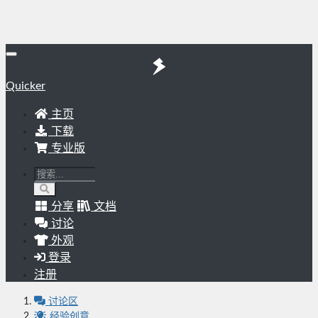
Quicker
主页
下载
专业版
分享
文档
讨论
外观
登录
注册
讨论区
经验创意