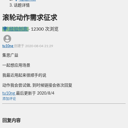
话题详情
滚轮动作需求征求
经验创意
·
12300 次浏览
tu10ng
创建于 2020-08-04 21:29
集思广益
一起想应用场景
我最近用起来很顺手的说
动作我会尝试做, 到时候链接会依次回复
tu10ng
最后更新于 2020/8/4
添加评论
回复内容