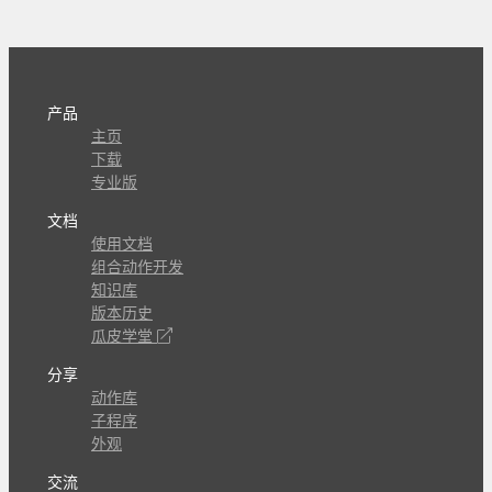
产品
主页
下载
专业版
文档
使用文档
组合动作开发
知识库
版本历史
瓜皮学堂
分享
动作库
子程序
外观
交流