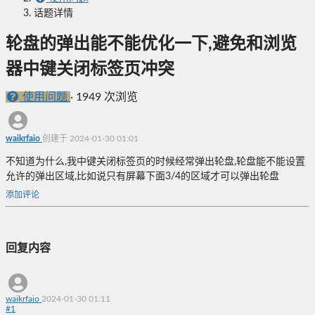
话题详情
轮盘的弹出能不能优化一下,避免和浏览
器中键关闭标签页冲突
使用问题
·
1949 次浏览
waikrfaio
创建于 2024-01-30 01:01
不知道为什么,我中键关闭标签页的时候经常弹出轮盘,轮盘能不能设置
允许的弹出区域,比如说只有屏幕下面3/4的区域才可以弹出轮盘
添加评论
回复内容
waikrfaio
2024-01-30 01:11
#
1