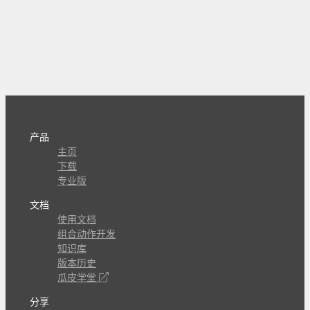
产品
主页
下载
专业版
文档
使用文档
组合动作开发
知识库
版本历史
瓜皮学堂
分享