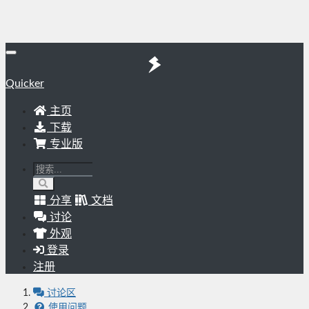
Quicker
主页
下载
专业版
分享
文档
讨论
外观
登录
注册
讨论区
使用问题