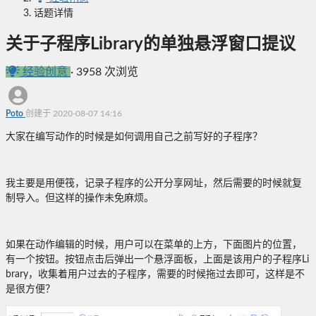
话题详情
关于子程序Library的单独悬浮窗口提议
经验创意
·
3958 次浏览
Poto
创建于 2020-08-07 14:16
大家在编写动作的时候是如何调用自己之前写好的子程序？
我主要是用便筏，记录子程序的公开分享网址，然后需要的时候就复
制导入。但这样的操作未免麻烦。
如果在动作编辑的时候，用户可以在菜单的上方，下面图片的位置，
有一个按钮。按钮点击后弹出一个悬浮面板，上面是该用户的子程序Li
brary，收集着用户过去的子程序，需要的时候拖过去即可，这样是不
是很方便？