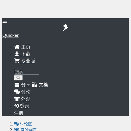
Quicker
主页
下载
专业版
分享
文档
讨论
外观
登录
注册
讨论区
经验创意