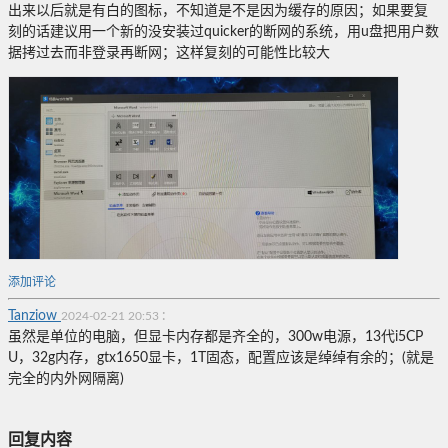
出来以后就是有白的图标，不知道是不是因为缓存的原因；如果要复
刻的话建议用一个新的没安装过quicker的断网的系统，用u盘把用户数
据拷过去而非登录再断网；这样复刻的可能性比较大
添加评论
Tanziow
:
2024-02-21 20:53
虽然是单位的电脑，但显卡内存都是齐全的，300w电源，13代i5CP
U，32g内存，gtx1650显卡，1T固态，配置应该是绰绰有余的；(就是
完全的内外网隔离)
回复内容