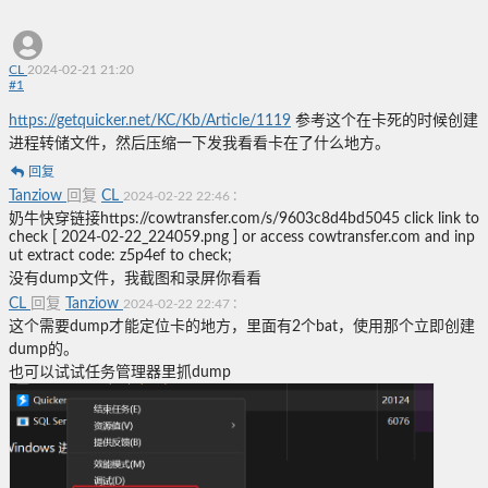
CL
2024-02-21 21:20
#
1
https://getquicker.net/KC/Kb/Article/1119
参考这个在卡死的时候创建
进程转储文件，然后压缩一下发我看看卡在了什么地方。
回复
Tanziow
回复
CL
:
2024-02-22 22:46
奶牛快穿链接https://cowtransfer.com/s/9603c8d4bd5045 click link to
check [ 2024-02-22_224059.png ] or access cowtransfer.com and inp
ut extract code: z5p4ef to check;
没有dump文件，我截图和录屏你看看
CL
回复
Tanziow
:
2024-02-22 22:47
这个需要dump才能定位卡的地方，里面有2个bat，使用那个立即创建
dump的。
也可以试试任务管理器里抓dump