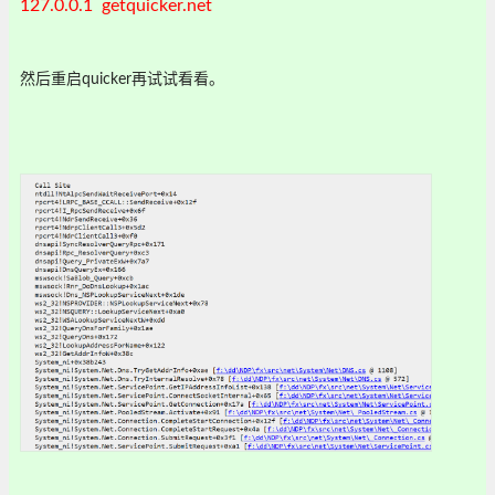
127.0.0.1 getquicker.net
然后重启quicker再试试看看。