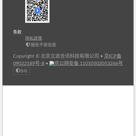
条款
隐私政策
报告不良信息
Copyright © 北京立迩合讯科技有限公司
•
京ICP备
09022189号-8
•
京公网安备 11010502053266号
自动