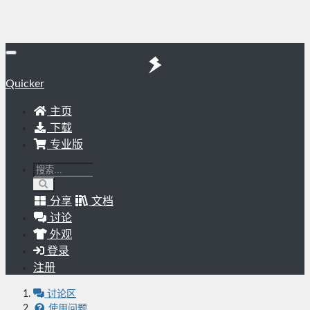
Quicker
主页
下载
专业版
分享
文档
讨论
外观
登录
注册
讨论区
使用问题