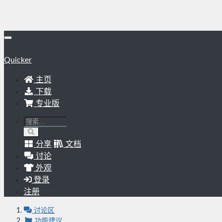
Quicker
主页
下载
专业版
分享
文档
讨论
外观
登录
注册
讨论区
功能建议