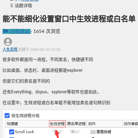
话题详情
能不能细化设置窗口中生效进程或白名单
功能建议
·
1654 次浏览
人生无戏
创建于 2024-02-25 15:15
很多软件都是同一进程，不同类名，快捷键不同
比如桌面、状态栏、桌面进程都是explorer
但是它们的类名是不同的
还有Everything、dopus、xyplorer等软件也是如此，
在设置中，生效进程或白名单能不能增加类名或句柄识别