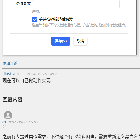
添加评论
Illustrator_...
:
2024-02-26 14:06
现在可以自己做动作实现
回复内容
CL
2024-02-25 15:23
#
1
之前有人提过类似需求，不过这个有比较多困难，需要重新定义黑白名