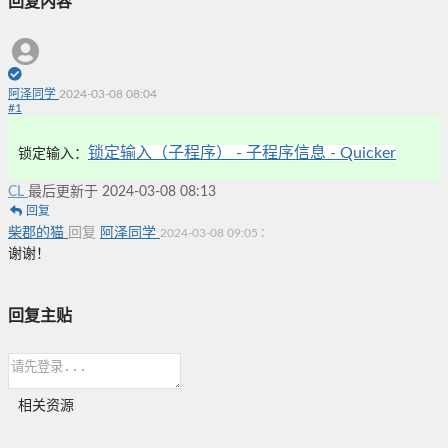
回复内容
阿泽同学
2024-03-08 08:04
#
1
锁定输入（子程序） - 子程序信息 - Quicker
锁定输入：
CL
最后更新于 2024-03-08 08:13
回复
柴郡的猫
回复
阿泽同学
:
2024-03-08 09:05
谢谢！
回复主贴
相关资源