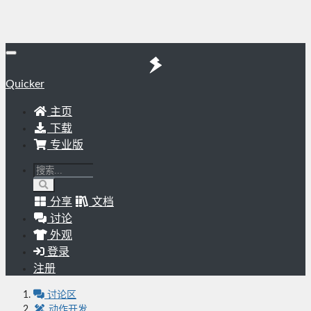
Quicker
主页
下载
专业版
分享
文档
讨论
外观
登录
注册
讨论区
动作开发