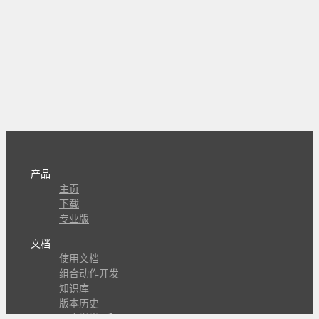
产品
主页
下载
专业版
文档
使用文档
组合动作开发
知识库
版本历史
瓜皮学堂