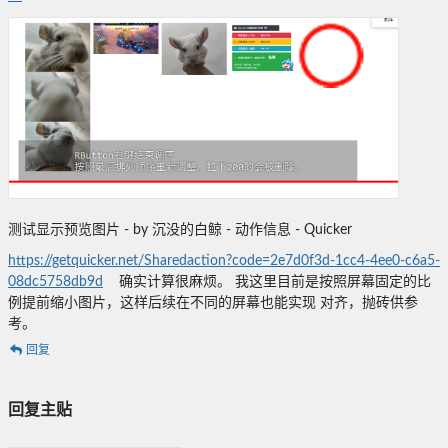
测试显示预览图片 - by 沉没的白鲸 - 动作信息 - Quicker
https://getquicker.net/Sharedaction?code=2e7d0f3d-1cc4-4ee0-c6a5-
08dc5758db9d
确实计算很麻烦。 我这里目前是按照屏幕固定的比
例提前缩小图片，这样后续在不同的屏幕也能实现 对齐，抛砖供参
考。
回复
回复主贴