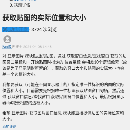
话题详情
获取贴图的实际位置和大小
动作开发
·
3724 次浏览
FaniX
创建于 2024-04-08 14:48
对 显示图片 模块贴出的贴图，通过 获取窗口信息/查找窗口 获取的贴
图窗口坐标和一开始贴图时指定的 位置坐标 会相差10个逻辑像素（应
该是为了显示阴影所留的），获取的窗口大小和贴图的实际大小也会
差一个边框的大小。
我想要获取（可能在不同显示器上的）指定唯一性标识的贴图的实际
位置和大小，目前需要先根据唯一性标识获取贴图窗口句柄，然后通
过 获取窗口信息/查找窗口 获取贴图窗口位置和大小，最后根据显示
器dpi减去相应的边框大小。
希望 显示图片-获取图片窗口信息 模块能直接提供贴图的实际位置和
大小。
添加评论