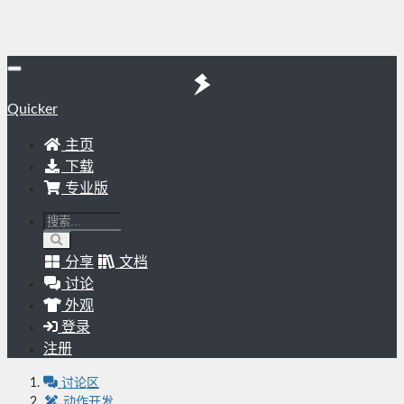
Quicker
主页
下载
专业版
分享
文档
讨论
外观
登录
注册
讨论区
动作开发