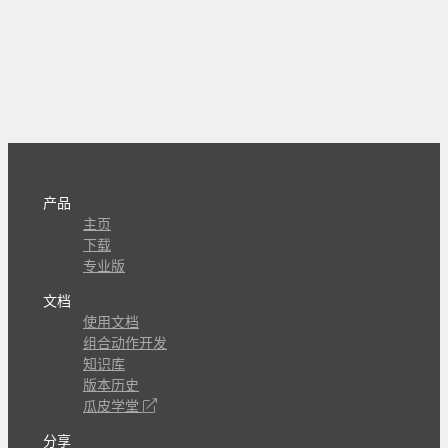
产品
主页
下载
专业版
文档
使用文档
组合动作开发
知识库
版本历史
瓜皮学堂
分享