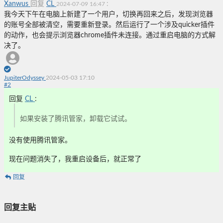
Xanwus
回复
CL
:
2024-07-09 16:47
我今天下午在电脑上新建了一个用户，切换再回来之后，发现浏览器
的账号全部被清空，需要重新登录。然后运行了一个涉及quicker插件
的动作，也会提示浏览器chrome插件未连接。通过重启电脑的方式解
决了。
JupiterOdyssey
2024-05-03 17:10
#
2
回复
CL
:
如果安装了腾讯管家，卸载它试试。
没有使用腾讯管家。
现在问题消失了，我重启设备后，就正常了
回复
回复主贴