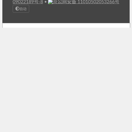
09022189号-8
•
京公网安备 11010502053266号
自动