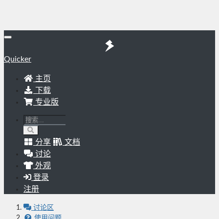
Quicker
主页
下载
专业版
分享
文档
讨论
外观
登录
注册
讨论区
使用问题