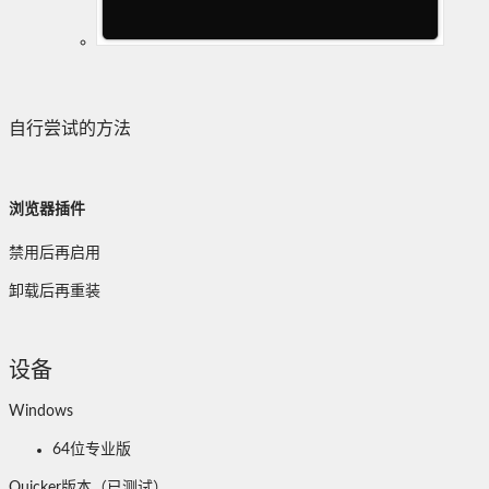
自行尝试的方法
浏览器插件
禁用后再启用
卸载后再重装
设备
Windows
64位专业版
Quicker版本（已测试）