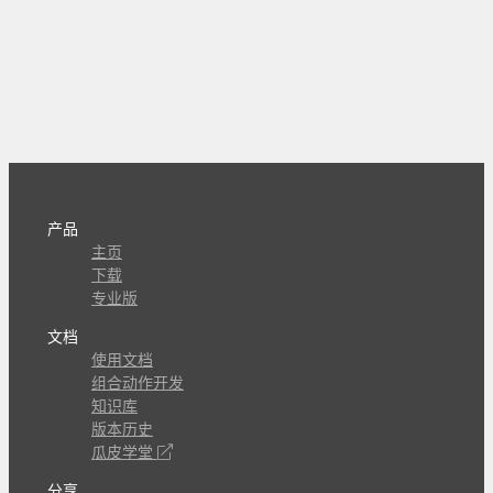
产品
主页
下载
专业版
文档
使用文档
组合动作开发
知识库
版本历史
瓜皮学堂
分享