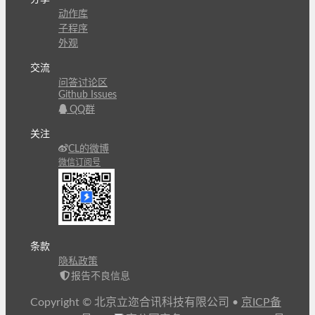
动作库
子程序
外观
交流
问答讨论区
Github Issues
QQ群
关注
CL的微博
微信订阅号
条款
隐私政策
报告不良信息
Copyright © 北京立迩合讯科技有限公司
•
京ICP备