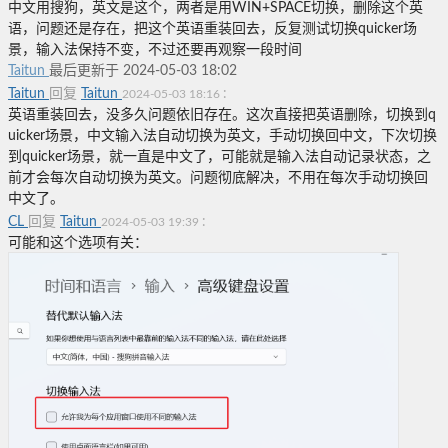
中文用搜狗，英文是这个，两者是用WIN+SPACE切换，删除这个英
语，问题还是存在，把这个英语重装回去，反复测试切换quicker场
景，输入法保持不变，不过还要再观察一段时间
Taitun
最后更新于 2024-05-03 18:02
Taitun
回复
Taitun
:
2024-05-03 18:16
英语重装回去，没多久问题依旧存在。这次直接把英语删除，切换到q
uicker场景，中文输入法自动切换为英文，手动切换回中文，下次切换
到quicker场景，就一直是中文了，可能就是输入法自动记录状态，之
前才会每次自动切换为英文。问题彻底解决，不用在每次手动切换回
中文了。
CL
回复
Taitun
:
2024-05-03 19:39
可能和这个选项有关：