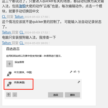
这三个都试过了，只要进入quicker有关的场景，都自动切换为英文输
入法，包括
治钧
大佬的动作“云板”也是，每次编辑动作，点击一个模
块，就要手动切换回中文
CL
回复
Taitun
:
2024-05-03 17:50
这个情况应该就不是quicker里的控制了。 可能输入法自动记录状态
了。
Taitun
回复
CL
:
2024-05-03 17:52
电脑只安装搜狗输入法，我排查一下
Taitun
回复
CL
:
2024-05-03 18:01