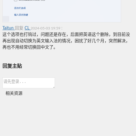
Taitun
回复
CL
:
2024-05-03 19:59
这个选项也打钩过，问题还是存在，后面把英语这个删除，到目前没
再出现自动切换为英文输入法的情况，困扰了好几个月，突然解决，
再也不用经常切换回中文了。
回复主贴
相关资源