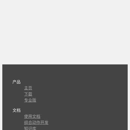
产品
主页
下载
专业版
文档
使用文档
组合动作开发
知识库