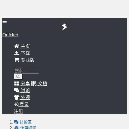
Quicker
主页
下载
专业版
分享
文档
讨论
外观
登录
注册
讨论区
使用问题