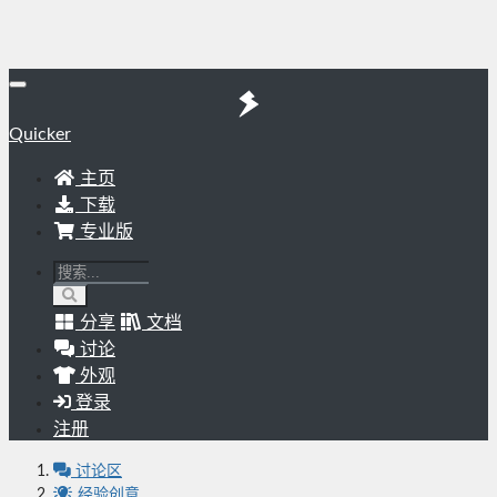
Quicker
主页
下载
专业版
分享
文档
讨论
外观
登录
注册
讨论区
经验创意