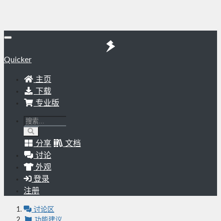
Quicker
主页
下载
专业版
分享
文档
讨论
外观
登录
注册
讨论区
功能建议