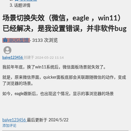
话题详情
场景切换失效（微信，eagle ，win11）
已经解决，是我设置错误，并非软件bug
BUG反馈
·
3133 次浏览
baiye123456
创建于 2024-05-22 11:14
我前年年底，换了win11系统后，微信面板场景就失效了。
就是，原来微信界面，quicker面板底部会关联跟随微信的动作，变成
了浏览器的场景。
如今，eagle跟新后，也出现这个情况，显示的事浏览器的场景
baiye123456
最后更新于 2024/5/22
添加评论