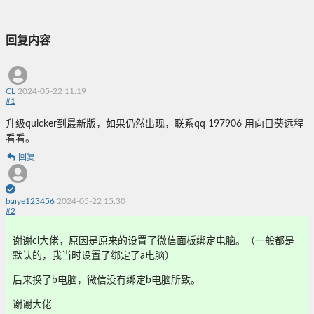
回复内容
CL
2024-05-22 11:19
#
1
升级quicker到最新版，如果仍然出现，联系qq 197906 用向日葵远程
看看。
回复
baiye123456
2024-05-22 15:30
#
2
谢谢cl大佬，原因是原来的设置了微信面板绑定电脑。（一般都是
默认的，我当时设置了绑定了a电脑）
后来换了b电脑，微信没有绑定b电脑所致。
谢谢大佬