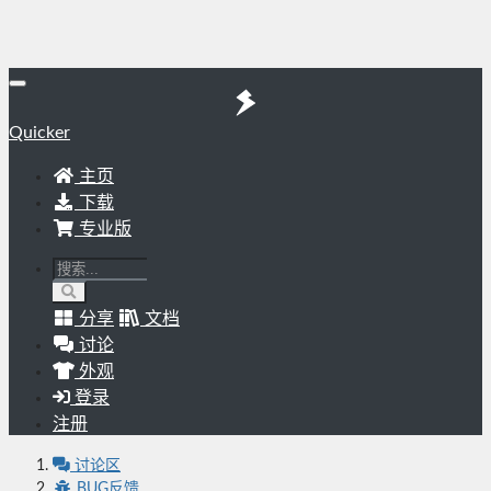
Quicker
主页
下载
专业版
分享
文档
讨论
外观
登录
注册
讨论区
BUG反馈