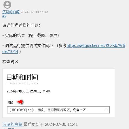
沉没的白鲸
2024-07-30 11:41
#
2
请详细描述您的问题：
- 实际的结果（配上截图、录屏）
- 调试运行提供调试文件网址 （参考
https://getquicker.net/KC/Kb/Arti
cle/1044
）
检查时区
沉没的白鲸
最后更新于 2024-07-30 11:41