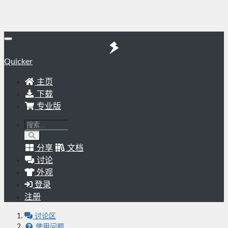
Quicker
主页
下载
专业版
分享
文档
讨论
外观
登录
注册
讨论区
使用问题