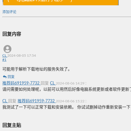
添加评论
回复内容
CL
2024-08-05 17:54
#
1
可能用于解析下载地址的服务失效了。
回复
推荐码691959-7732
回复
CL
:
2024-08-06 14:29
请问需要如何处理呢，以前可以用然后好像电脑系统更新或者软件更新
CL
回复
推荐码691959-7732
:
2024-08-06 15:22
我测试了一下可以正常下载和安装依赖。 你试试删掉动作重新安装一
回复主贴