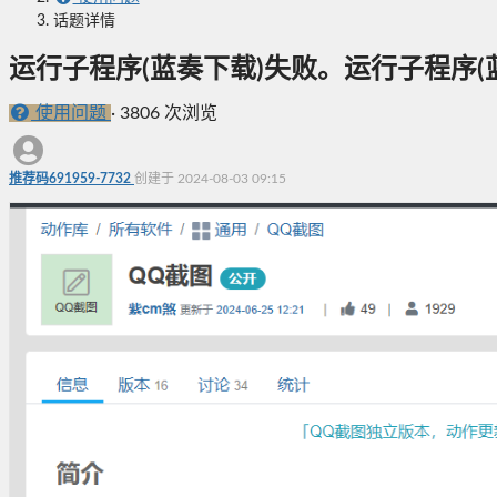
话题详情
运行子程序(蓝奏下载)失败。运行子程序(蓝奏
使用问题
·
3806 次浏览
推荐码691959-7732
创建于 2024-08-03 09:15