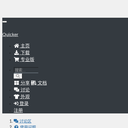
Quicker
主页
下载
专业版
分享
文档
讨论
外观
登录
注册
讨论区
使用问题