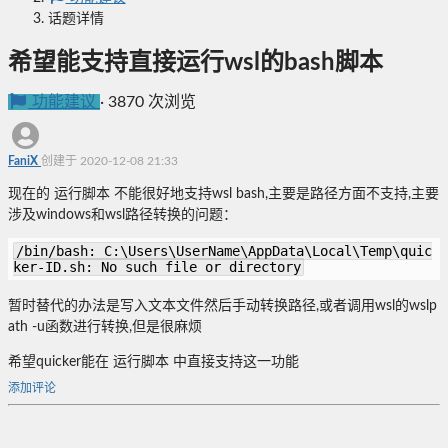
话题详情
希望能支持直接运行wsl的bash脚本
功能建议
·
3870 次浏览
FaniX
创建于 2020-12-08 21:33
现在的 运行脚本 不能很好地支持wsl bash,主要是路径方面不支持,主要
涉及windows和wsl路径转换的问题：
/bin/bash: C:\Users\UserName\AppData\Local\Temp\quic
ker-ID.sh: No such file or directory
暂时替代的办法是写入文本文件然后手动转换路径,或者调用wsl的wslp
ath -u函数进行转换,但是很麻烦
希望quicker能在 运行脚本 中直接支持这一功能
添加评论