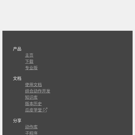
产品
主页
下载
专业版
文档
使用文档
组合动作开发
知识库
版本历史
瓜皮学堂
分享
动作库
子程序