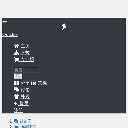
Quicker
主页
下载
专业版
分享
文档
讨论
外观
登录
注册
讨论区
功能建议