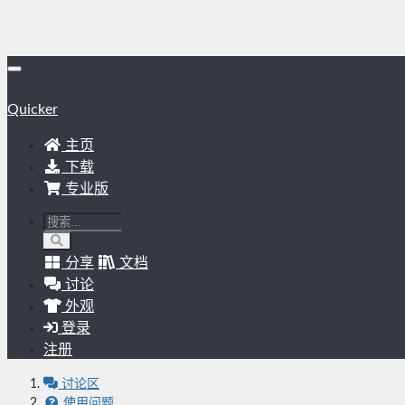
Quicker
主页
下载
专业版
分享
文档
讨论
外观
登录
注册
讨论区
使用问题