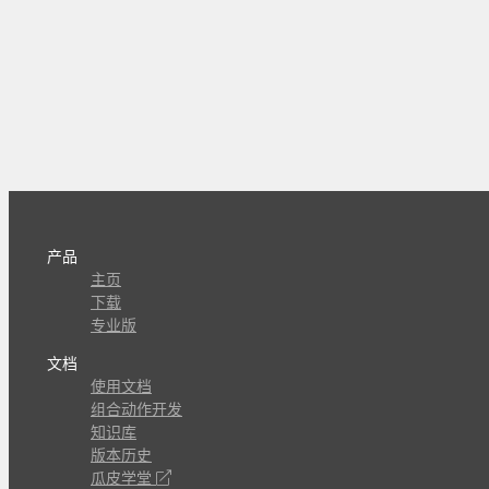
产品
主页
下载
专业版
文档
使用文档
组合动作开发
知识库
版本历史
瓜皮学堂