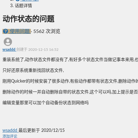
话题详情
动作状态的问题
使用问题
·
5562 次浏览
wsaddd
创建于 2020-12-15 16:52
重装系统了,动作状态文件都没有了,有好多个状态文件当做记事本来用,
只好还原系统重新找回状态文件,
刚用Quicker的时候安装了很多动作,有些动作都带有状态文件,删除
删除动作的时候一并自动删除自带的状态文件,这个可以吗,加上提示是
编辑变量那里可以加个自动备份状态到网络吗
wsaddd
最后更新于 2020/12/15
添加评论