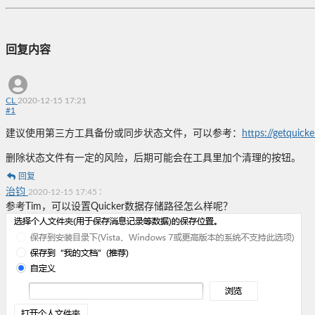
回复内容
CL
2020-12-15 17:21
#
1
建议使用第三方工具备份或同步状态文件，可以参考：
https://getquick
删除状态文件有一定的风险，后期可能会在工具里加个清理的按钮。
回复
治钧
:
2020-12-15 17:45
参考Tim，可以设置Quicker数据存储路径怎么样呢？