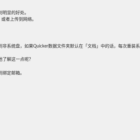
别明显的好处。
，或者上传到网络。
非系统盘，如果Quicker数据文件夹默认在「文档」中的话，每次重
他了解这一点呢？
到绑定邮箱。