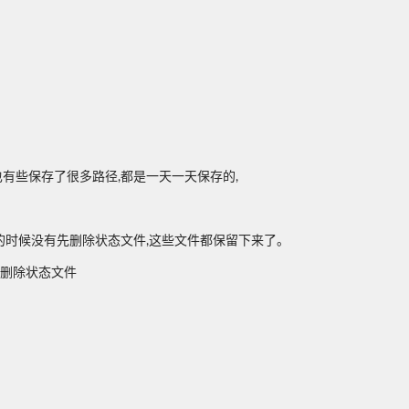
也有些保存了很多路径,都是一天一天保存的,
动作的时候没有先删除状态文件,这些文件都保留下来了。
否删除状态文件