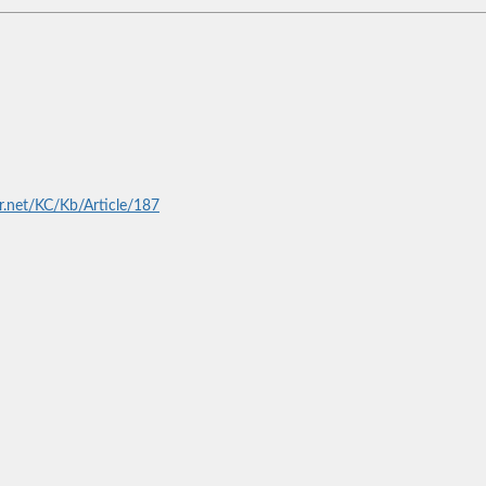
er.net/KC/Kb/Article/187