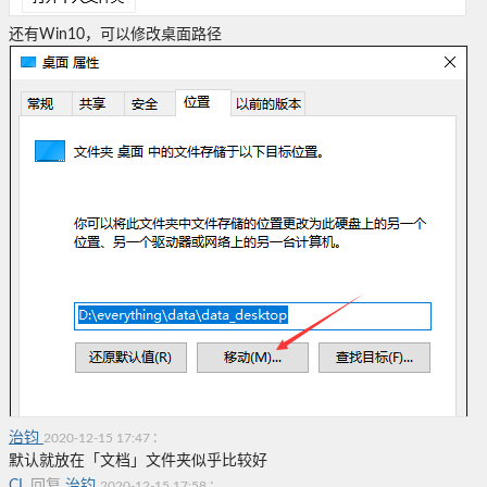
还有Win10，可以修改桌面路径
治钧
:
2020-12-15 17:47
默认就放在「文档」文件夹似乎比较好
CL
回复
治钧
:
2020-12-15 17:58