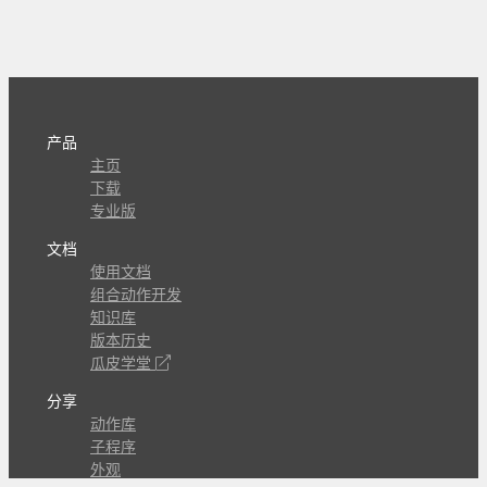
产品
主页
下载
专业版
文档
使用文档
组合动作开发
知识库
版本历史
瓜皮学堂
分享
动作库
子程序
外观