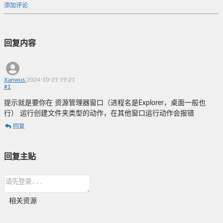
添加评论
回复内容
Xanwus
2024-10-21 19:21
#
1
提示就是要你在 资源管理器窗口（进程名是Explorer，桌面一般也
行） 运行创建文件夹类型的动作，在其他窗口运行动作会报错
回复
回复主贴
相关资源