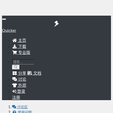
Quicker
主页
下载
专业版
分享
文档
讨论
外观
登录
注册
讨论区
使用问题