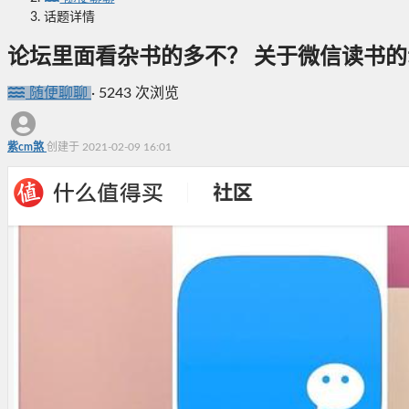
话题详情
论坛里面看杂书的多不？ 关于微信读书的
随便聊聊
·
5243 次浏览
紫cm煞
创建于 2021-02-09 16:01