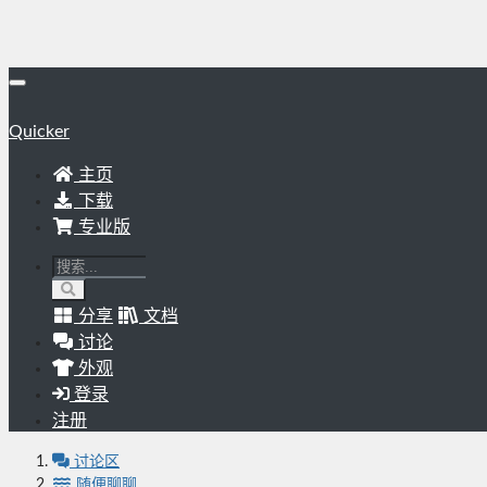
Quicker
主页
下载
专业版
分享
文档
讨论
外观
登录
注册
讨论区
随便聊聊