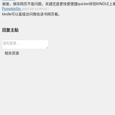
谢谢，保存网页不是问题，关键还是更快更便捷quicker转到KINDLE上
PumpkinSin
:
2021-02-11 09:51
kindle可以直接访问微信读书网页看。
回复主贴
相关资源