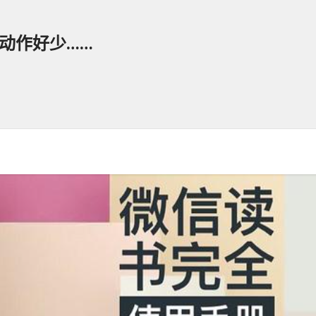
动作好少……