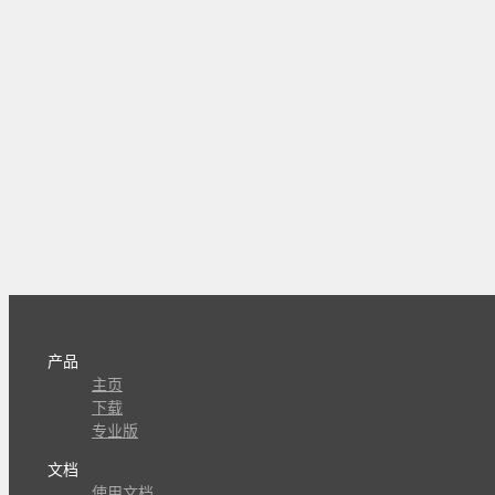
产品
主页
下载
专业版
文档
使用文档