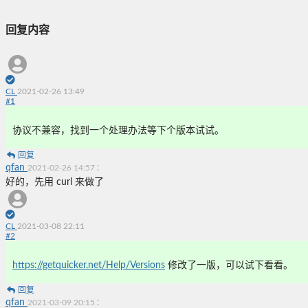
回复内容
CL
2021-02-26 13:49
#
1
协议不兼容，找到一个处理办法等下个版本试试。
回复
qfan
:
2021-02-26 14:57
好的，先用 curl 来做了
CL
2021-03-08 22:11
#
2
https://getquicker.net/Help/Versions
修改了一版，可以试下看看。
回复
qfan
:
2021-03-09 20:15