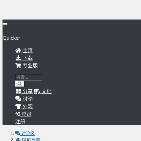
Quicker
主页
下载
专业版
分享
文档
讨论
外观
登录
注册
讨论区
BUG反馈