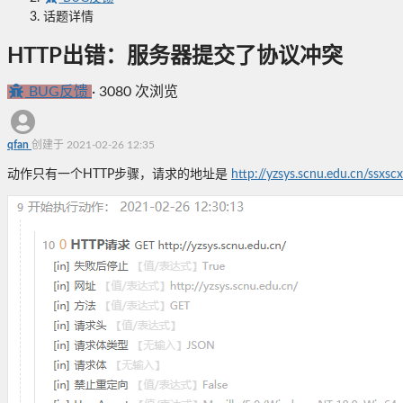
话题详情
HTTP出错：服务器提交了协议冲突
BUG反馈
·
3080 次浏览
qfan
创建于 2021-02-26 12:35
动作只有一个HTTP步骤，请求的地址是
http://yzsys.scnu.edu.cn/ssxsc