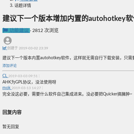
话题详情
建议下一个版本增加内置的autohotke
功能建议
·
2812 次浏览
lgf
创建于 2019-03-02 23:39
建议下一个版本内置autohotkey软件，这样就无需自行下载安装，只
添加评论
CL
:
2019-03-03 09:51
AHK为GPL协议，没法使用呀
mok
:
2019-03-13 14:27
完全没这必要，需要什么软件自己集成进来。没必要把Quicker搞臃肿~
回复内容
暂无回复