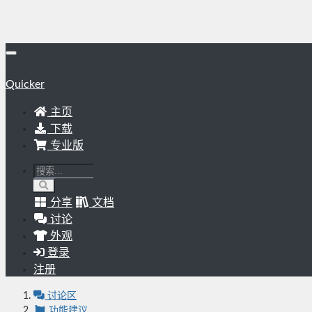
Quicker
主页
下载
专业版
分享
文档
讨论
外观
登录
注册
讨论区
功能建议