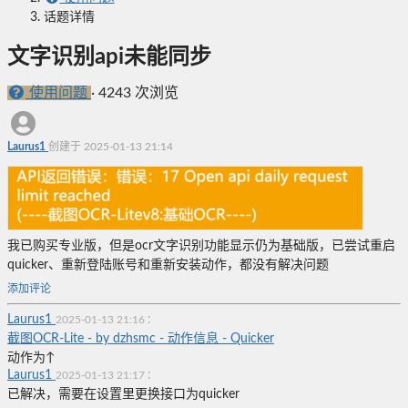
话题详情
文字识别api未能同步
使用问题
·
4243 次浏览
Laurus1
创建于 2025-01-13 21:14
我已购买专业版，但是ocr文字识别功能显示仍为基础版，已尝试重启
quicker、重新登陆账号和重新安装动作，都没有解决问题
添加评论
Laurus1
:
2025-01-13 21:16
截图OCR-Lite - by dzhsmc - 动作信息 - Quicker
动作为↑
Laurus1
:
2025-01-13 21:17
已解决，需要在设置里更换接口为quicker