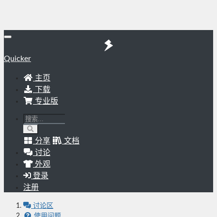
Quicker
主页
下载
专业版
分享
文档
讨论
外观
登录
注册
讨论区
使用问题