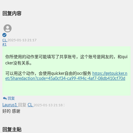
回复内容
CL
2025-01-13 21:17
#
1
你所使用的动作里可能填写了共享账号，这个账号是网友的，和qui
cker没有关系。
可以用这个动作，会使用quicker自由的ocr服务
https://getquicker.n
et/Sharedaction?code=45a0cf34-ca99-494c-4af7-08db410cf70d
回复
Laurus1
回复
CL
:
2025-01-13 21:18
好的 感谢
回复主贴