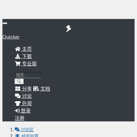
Quicker
主页
下载
专业版
分享
文档
讨论
外观
登录
注册
讨论区
经验创意