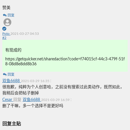
赞美
回复
Poto
2021-03-27 04:53
#
2
有现成的
https://getquicker.net/sharedaction?code=f74015cf-44c3-479f-51f
8-08d8e8dd8b36
回复
双鱼6688
:
2021-03-29 16:35
很抱歉，纯粹为个人创意哈，之前没有搜索过此类动作，既然如此，
我稍后会把帖子删掉
Cesar
回复
双鱼6688
:
2021-03-29 16:59
删了干嘛，多一个选择不是更好吗
回复主贴