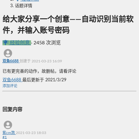
话题详情
给大家分享一个创意——自动识别当前软
件，并输入账号密码
经验创意
·
2458 次浏览
双鱼6688
创建于 2021-03-23 16:09
已有更完善的动作，故删帖，请看评论
双鱼6688
最后更新于 2021/3/29
添加评论
回复内容
紫cm煞
2021-03-23 18:03
#
1