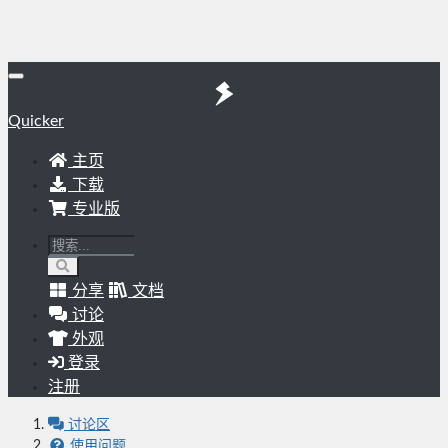
Quicker
主页
下载
专业版
分享
文档
讨论
外观
登录
注册
讨论区
使用问题