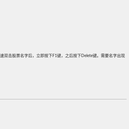
双击股票名字后，立即按下F1键，之后按下Delete键。需要名字出现