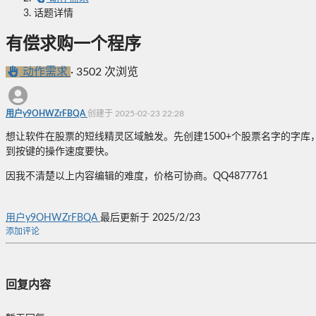
话题详情
有偿求购一个程序
动作需求
·
3502 次浏览
用户y9OHWZrFBQA
创建于 2025-02-23 22:28
想让软件在股票的短线精灵区域触发。先创建1500+个股票名字的字库
到按键的操作速度要快。
因我不清楚以上内容编辑的难度，价格可协商。QQ4877761
用户y9OHWZrFBQA
最后更新于 2025/2/23
添加评论
回复内容