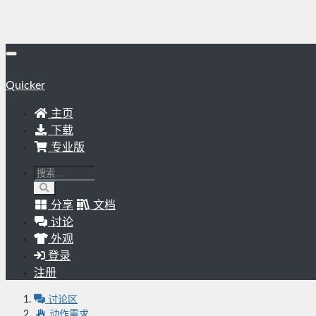
Quicker
主页
下载
专业版
分享
文档
讨论
外观
登录
注册
讨论区
动作需求