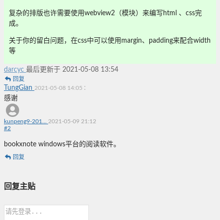
复杂的排版也许需要使用webview2（模块）来编写html 、css完
成。
关于你的留白问题，在css中可以使用margin、padding来配合width
等
darcyc
最后更新于 2021-05-08 13:54
回复
TungGian
:
2021-05-08 14:05
感谢
kunpeng9-201...
2021-05-09 21:12
#
2
bookxnote windows平台的阅读软件。
回复
回复主贴