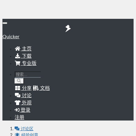
Quicker
主页
下载
专业版
分享
文档
讨论
外观
登录
注册
讨论区
经验创意