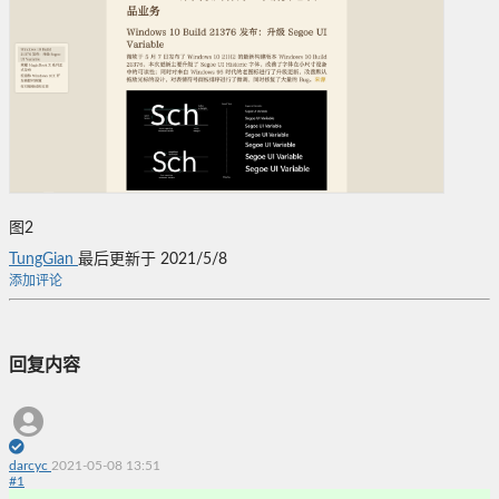
图2
TungGian
最后更新于 2021/5/8
添加评论
回复内容
darcyc
2021-05-08 13:51
#
1